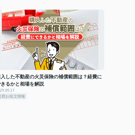
購入した不動産の火災保険の補償範囲は？経費に
できるかと相場を解説
25.05.17
売買お役立情報