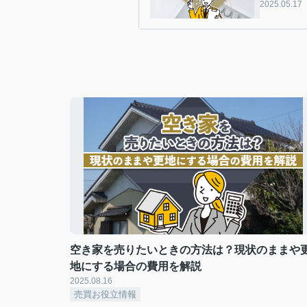
2025.05.17
空き家を売りたいときの方法は？現状のままや
地にする場合の費用を解説
2025.08.16
売買お役立情報