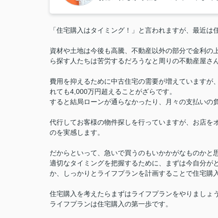
「住宅購入はタイミング！」と言われますが、最近は
資材や土地は今後も高騰、不動産以外の部分で
金利の
ら探す人たちは苦労するだろうなと周りの不動産屋さ
費用を抑えるために中古住宅の需要が増えていますが
れても4,000万円超えることがざらです。
すると結局ローンが通らなかったり、月々の支払いの
代行してお客様の物件探しを行っていますが、お店を
のを実感します。
だからといって、急いで買うのもいかかがなものかと
適切なタイミングを把握するために、まずは今自分が
か、しっかりとライフプランを計画することで住宅購
住宅購入を考えたらまずはライフプランをやりましょ
ライフプランは住宅購入の第一歩です。