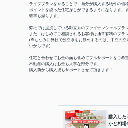
ライフプランをやることで、自分が購入する物件の価
ポイントを絞った住宅探しができるようになります。
確率も減ります。
弊社では提携している独立系のファイナンシャルプラ
また、はじめてご相談されるお客様は通常有料のプラ
(※ちなみに弊社で独立系をお勧めするのは、中立の
いからです)
住宅と合わせてお金の面も含めてフルサポートをご希
不動産の購入はお金も大事な部分です。
購入前から購入後もサポートさせて頂きます！
購入した
かと相場