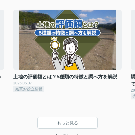
ッ
土地の評価額とは？5種類の特徴と調べ方を解説
2025.06.07
売買お役立情報
20
もっと見る