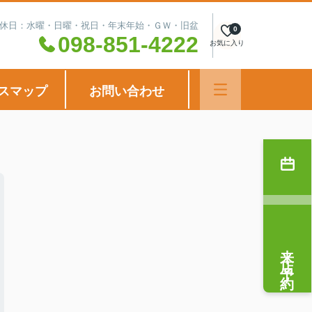
00 定休日：水曜・日曜・祝日・年末年始・ＧＷ・旧盆
0
098-851-4222
お気に入り
スマップ
お問い合わせ
来店予約