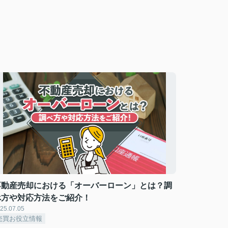
不動産売却における「オーバーローン」とは？調
べ方や対応方法をご紹介！
25.07.05
売買お役立情報