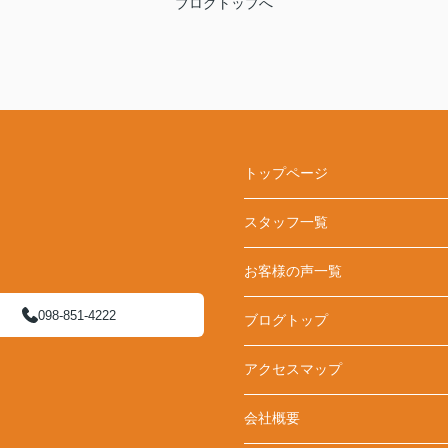
ブログトップへ
トップページ
スタッフ一覧
お客様の声一覧
098-851-4222
ブログトップ
アクセスマップ
会社概要