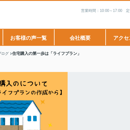
営業時間：10:00～17:
お客様の声一覧
会社概要
アクセ
住宅購入の第一歩は「ライフプラン」
ブログ