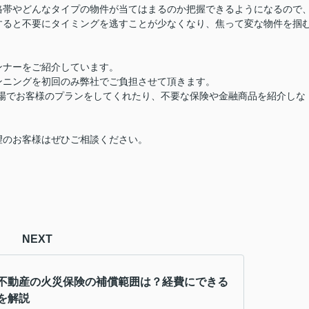
格帯やどんなタイプの物件が当てはまるのか把握できるようになるので
すると
不要にタイミングを逃すことが少なくなり、焦って変な物件を掴
ンナーをご紹介しています。
ンニングを初回のみ弊社でご負担させて頂きます。
立場でお客様のプランをしてくれたり、不要な保険や金融商品を紹介しな
望のお客様はぜひご相談ください。
NEXT
不動産の火災保険の補償範囲は？経費にできる
を解説