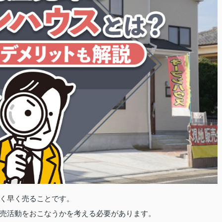
く早く売ることです。
売活動をおこなうかを考える必要があります。