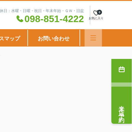
00 定休日：水曜・日曜・祝日・年末年始・ＧＷ・旧盆
0
098-851-4222
お気に入り
スマップ
お問い合わせ
来店予約