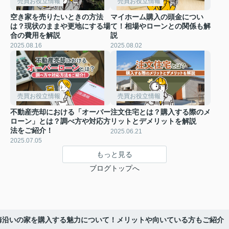
売買お役立情報
売買お役立情報
空き家を売りたいときの方法
マイホーム購入の頭金につい
は？現状のままや更地にする場
て！相場やローンとの関係も解
合の費用を解説
説
2025.08.16
2025.08.02
売買お役立情報
売買お役立情報
不動産売却における「オーバー
注文住宅とは？購入する際のメ
ローン」とは？調べ方や対応方
リットとデメリットを解説
法をご紹介！
2025.06.21
2025.07.05
もっと見る
ブログトップへ
海沿いの家を購入する魅力について！メリットや向いている方もご紹介