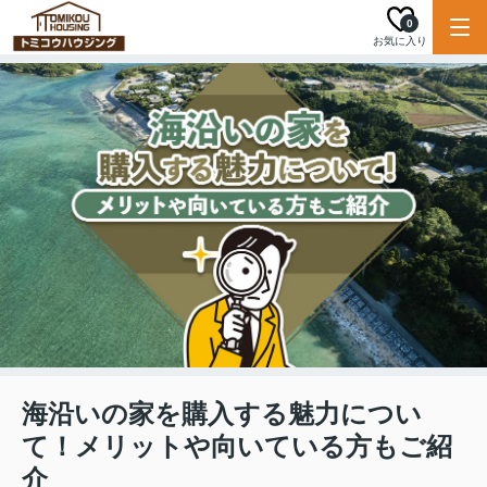
0
お気に入り
海沿いの家を購入する魅力につい
て！メリットや向いている方もご紹
介