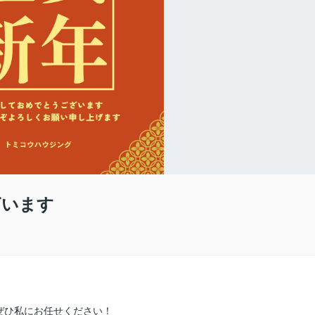
ざいます
ぜひ私にお任せください！