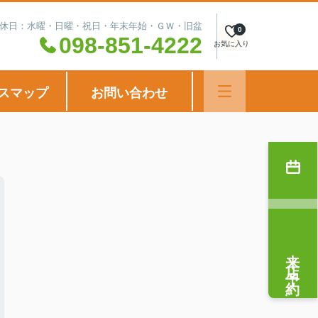
00 定休日：水曜・日曜・祝日・年末年始・ＧＷ・旧盆
0
098-851-4222
お気に入り
スマップ
お問い合わせ
来店予約