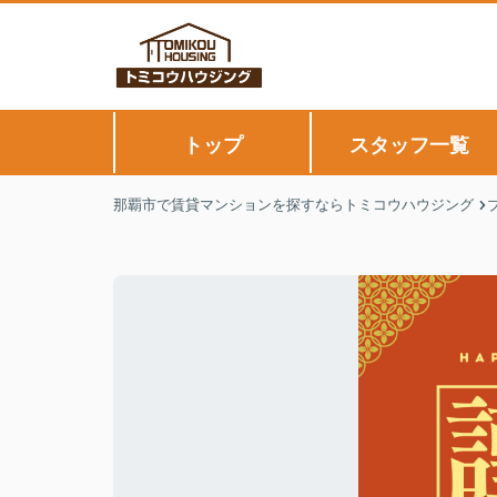
トップ
スタッフ一覧
那覇市で賃貸マンションを探すならトミコウハウジング