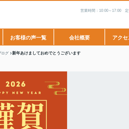
営業時間：10:00～17:
お客様の声一覧
会社概要
アクセ
新年あけましておめでとうございます
ブログ