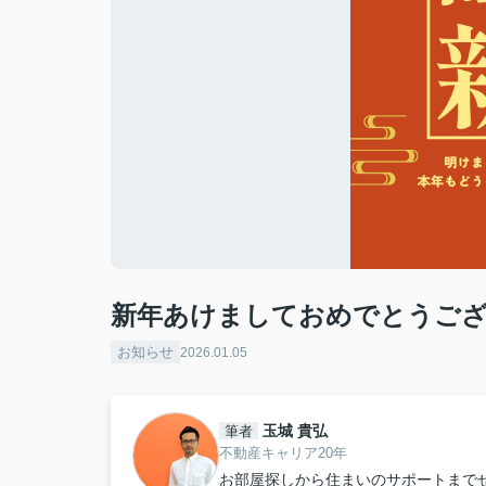
新年あけましておめでとうご
お知らせ
2026.01.05
玉城 貴弘
筆者
不動産キャリア20年
お部屋探しから住まいのサポートまで