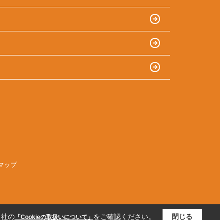
マップ
当社の
をご確認ください。
閉じる
「Cookieの取扱いについて」