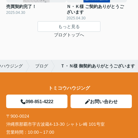
売買契約完了！
Ｎ・Ｋ様 ご契約ありがとうご
ざいます
2025.04.30
2025.04.30
もっと見る
ブログトップへ
ウハウジング
ブログ
Ｔ・Ｎ様 御契約ありがとうございます
トミコウハウジング
098-851-4222
お問い合わせ
〒900-0024
沖縄県那覇市字古波蔵4-13-30 シャトレ崎 101号室
営業時間：
10:00～17:00